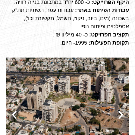
היקף הפרוייקט:
כ- 600 יח"ד במתכונת בנייה רוויה.
עבודות הפיתוח באתר:
עבודות עפר, תשתיות תת"ק
בשכונה (מים, ביוב, ניקוז, חשמל, תקשורת וכו'),
אספלטים ופיתוח נופי.
תקציב הפרויקט:
כ- 40 מיליון ₪ .
תקופת הפעילות:
1995- היום.