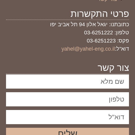
פרטי התקשרות
כתובתנו: יגאל אלון 94 תל אביב יפו
טלפון: 03-6251222
פקס: 03-6251223
דוא"ל:
yahel@yahel-eng.co.il
צור קשר
שליח