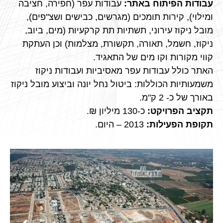
עבודות הפיתוח באתר:
עבודות עפר (חפירה, חציבה
ומילוי), קירות תומכים (מגרשים, כבישים ושצ"פים),
מובל ניקוז עירוני, תשתיות תת קרקעיות (מים, ביוב,
ניקוז, חשמל, תאורה, תקשורת, מצלמות) וכן העתקת
קווי מקורות וקו מים של התאגיד.
האתר כולל עבודות עפר מאסיביות ועבודות ניקוז
משמעותיות הכוללות: ביטול נחל יונה וביצוע מובל ניקוז
באורך של כ- 2 ק"מ.
תקציב הפרויקט:
כ-130 מיליון ₪.
תקופת הפעילות:
2013 – היום.