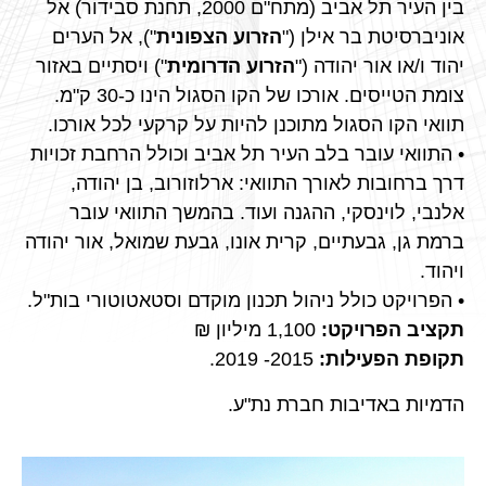
בין העיר תל אביב (מתח"ם 2000, תחנת סבידור) אל
אוניברסיטת בר אילן ("
הזרוע הצפונית
"), אל הערים
יהוד ו/או אור יהודה ("
הזרוע הדרומית
") ויסתיים באזור
צומת הטייסים. אורכו של הקו הסגול הינו כ-30 ק"מ.
תוואי הקו הסגול מתוכנן להיות על קרקעי לכל אורכו.
• התוואי עובר בלב העיר תל אביב וכולל הרחבת זכויות
דרך ברחובות לאורך התוואי: ארלוזורוב, בן יהודה,
אלנבי, לוינסקי, ההגנה ועוד. בהמשך התוואי עובר
ברמת גן, גבעתיים, קרית אונו, גבעת שמואל, אור יהודה
ויהוד.
• הפרויקט כולל ניהול תכנון מוקדם וסטאטוטורי בות"ל.
תקציב הפרויקט:
1,100 מיליון ₪
תקופת הפעילות:
2015- 2019.
הדמיות באדיבות חברת נת"ע.