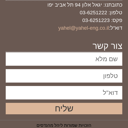
כתובתנו: יגאל אלון 94 תל אביב יפו
טלפון: 03-6251222
פקס: 03-6251223
דוא"ל:
yahel@yahel-eng.co.il
צור קשר
שליח
הזכויות שמורות ליהל מהנדסים