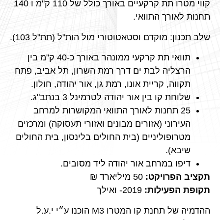
קווי מטרו תת קרקעיים באורך כולל של 110 ק"מ ו 140
תחנות לאורך התוואי.
שלב תכנון: מוקדם וסטאטוטורי מול הות"ל (תת"ל 103).
תוואי תת קרקעי ממונהר באורך כ-40 ק"מ בין
הרצליה לבת ים דרך רמת השרון, תל אביב, פתח
תקווה, קריית אונו, רמת גן, אור יהודה, חולון.
שלוחת קו בין אור יהודה לטרמינל 3 בנתב"ג.
25 תחנות לאורך התוואי המקושרות למרחב
העירוני (אזורים מבונים ואזורי תעסוקה) ומרכזים
מטרופוליניים (בית החולים בלינסון, בית החולים
שיבא).
דיפו במרחב אור יהודה ליד מסובים.
תקציב הפרויקט:
50 מיליארד ₪
תקופת הפעילות:
2019- ואילך
ההדמיה של תחנת קו המטרו M3 הוכנו ע״י י.ע.ל