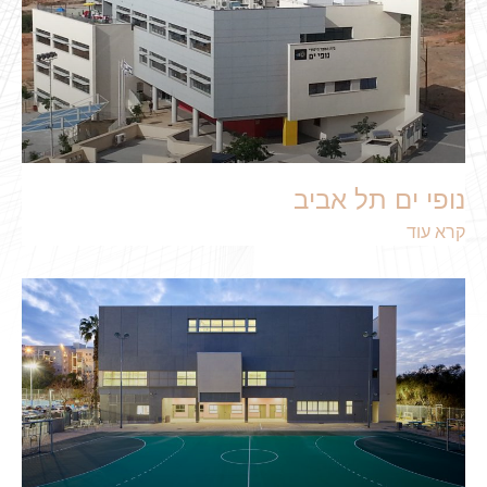
נופי ים תל אביב
קרא עוד