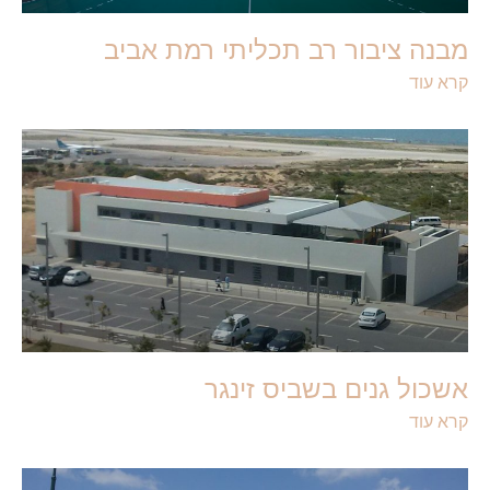
מבנה ציבור רב תכליתי רמת אביב
קרא עוד
אשכול גנים בשביס זינגר
קרא עוד