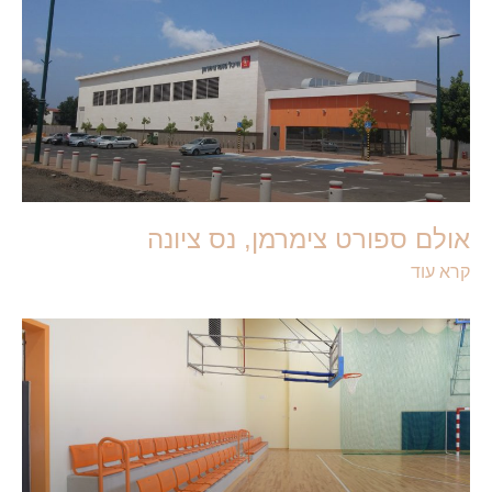
אולם ספורט צימרמן, נס ציונה
קרא עוד