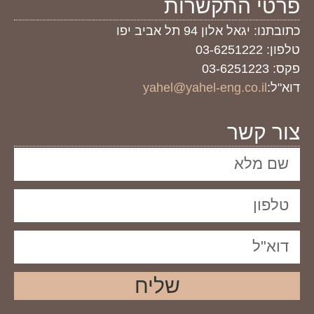
פרטי התקשרות
כתובתנו: יגאל אלון 94 תל אביב יפו
טלפון: 03-6251222
פקס: 03-6251223
דוא"ל:
yahel@yahel-eng.co.il
צור קשר
שליח