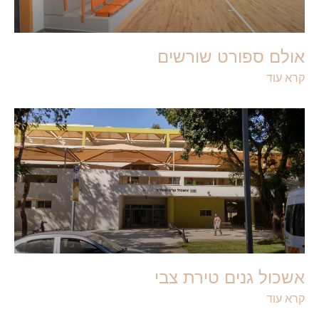
אולם ספורט שורשים
קרא עוד
אשכול גנים טירת צבי
קרא עוד